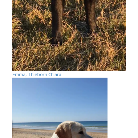
Emma, Thieborn Chiara